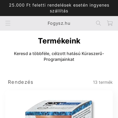
Ugrás a
25.000 Ft feletti rendelések esetén ingyenes
tartalomhoz
szállítás
Kosár
Fogysz.hu
Termékeink
Keresd a többféle, célzott hatású Kúraszerű-
Programjainkat
Rendezés
13 termék