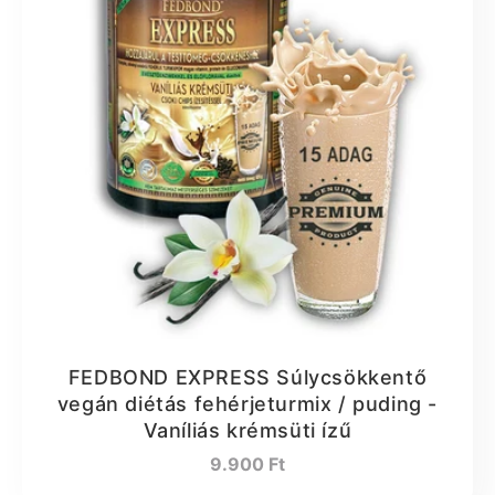
FEDBOND EXPRESS Súlycsökkentő
vegán diétás fehérjeturmix / puding -
Vaníliás krémsüti ízű
Normál
9.900 Ft
ár