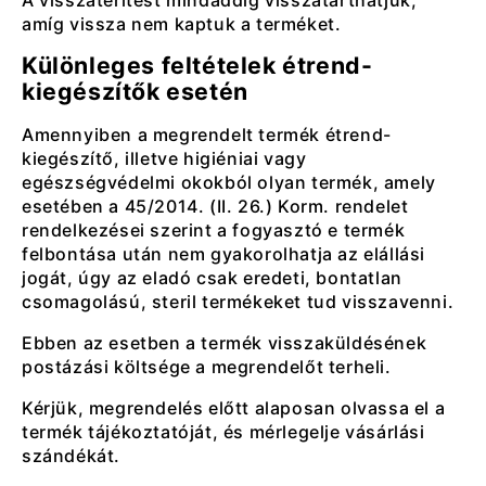
amíg vissza nem kaptuk a terméket.
Különleges feltételek étrend-
kiegészítők esetén
Amennyiben a megrendelt termék étrend-
kiegészítő, illetve higiéniai vagy
egészségvédelmi okokból olyan termék, amely
esetében a 45/2014. (II. 26.) Korm. rendelet
rendelkezései szerint a fogyasztó e termék
felbontása után nem gyakorolhatja az elállási
jogát, úgy az eladó csak eredeti, bontatlan
csomagolású, steril termékeket tud visszavenni.
Ebben az esetben a termék visszaküldésének
postázási költsége a megrendelőt terheli.
Kérjük, megrendelés előtt alaposan olvassa el a
termék tájékoztatóját, és mérlegelje vásárlási
szándékát.