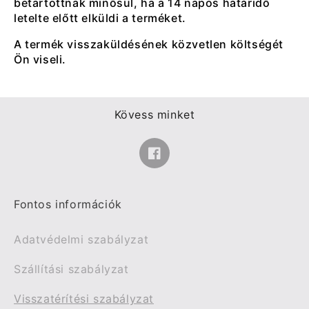
betartottnak minősül, ha a 14 napos határidő
letelte előtt elküldi a terméket.
A termék visszaküldésének közvetlen költségét
Ön viseli.
Kövess minket
Facebook
Fontos információk
Adatvédelmi szabályzat
Szállítási szabályzat
Visszatérítési szabályzat