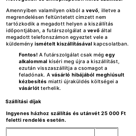
Amennyiben valamilyen okból a
vevő
, illetve a
megrendelésen feltüntetett címzett nem
tartózkodik a megadott helyen a kiszállítás
időpontjában, a futárszolgálat a
vevő
által
megadott telefonszámon egyeztet vele a
küldemény
ismételt kiszállításával
kapcsolatban.
Fontos!
A futárszolgálat csak még
egy
alkalommal
kíséri meg újra a kiszállítást,
ezután visszaszállítja a csomagot a
feladónak. A
vásárló hibájából meghiúsult
kézbesítés
miatti újraküldés költségei a
vásárlót
terhelik.
Szállítási díjak
Ingyenes házhoz szállítás és utánvét 25 000 Ft
feletti rendelés esetén.