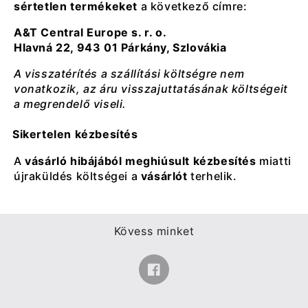
sértetlen termékeket
a következő címre:
A&T Central Europe s. r. o.
Hlavná 22, 943 01 Párkány, Szlovákia
A visszatérítés a szállítási költségre nem
vonatkozik, az áru visszajuttatásának költségeit
a megrendelő viseli.
Sikertelen kézbesítés
A
vásárló hibájából meghiúsult kézbesítés
miatti
újraküldés költségei a
vásárlót
terhelik.
Kövess minket
Facebook