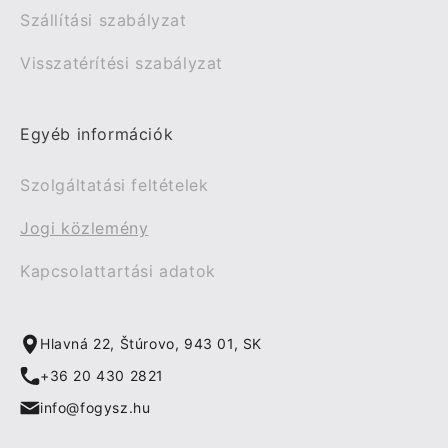
Szállítási szabályzat
Visszatérítési szabályzat
Egyéb információk
Szolgáltatási feltételek
Jogi közlemény
Kapcsolattartási adatok
Hlavná 22, Štúrovo, 943 01, SK
+36 20 430 2821
info@fogysz.hu