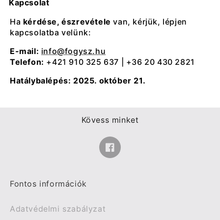
Kapcsolat
Ha
kérdése, észrevétele
van, kérjük, lépjen
kapcsolatba velünk:
E-mail:
info@fogysz.hu
Telefon:
+421 910 325 637 | +36 20 430 2821
Hatálybalépés: 2025. október 21.
Kövess minket
Facebook
Fontos információk
Adatvédelmi szabályzat