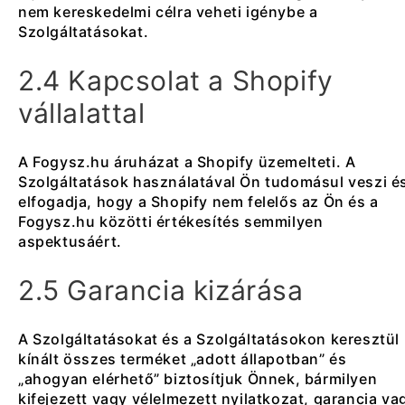
nem kereskedelmi célra veheti igénybe a
Szolgáltatásokat.
2.4 Kapcsolat a Shopify
vállalattal
A Fogysz.hu áruházat a Shopify üzemelteti. A
Szolgáltatások használatával Ön tudomásul veszi é
elfogadja, hogy a Shopify nem felelős az Ön és a
Fogysz.hu közötti értékesítés semmilyen
aspektusáért.
2.5 Garancia kizárása
A Szolgáltatásokat és a Szolgáltatásokon keresztül
kínált összes terméket „adott állapotban” és
„ahogyan elérhető” biztosítjuk Önnek, bármilyen
kifejezett vagy vélelmezett nyilatkozat, garancia va