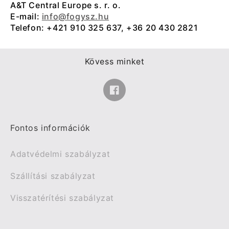
A&T Central Europe s. r. o.
E-mail:
info@fogysz.hu
Telefon: +421 910 325 637, +36 20 430 2821
Kövess minket
Facebook
Fontos információk
Adatvédelmi szabályzat
Szállítási szabályzat
Visszatérítési szabályzat