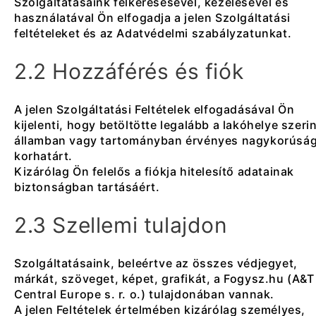
Szolgáltatásaink felkeresésével, kezelésével és
használatával Ön elfogadja a jelen Szolgáltatási
feltételeket és az Adatvédelmi szabályzatunkat.
2.2 Hozzáférés és fiók
A jelen Szolgáltatási Feltételek elfogadásával Ön
kijelenti, hogy betöltötte legalább a lakóhelye szerin
államban vagy tartományban érvényes nagykorúság
korhatárt.
Kizárólag Ön felelős a fiókja hitelesítő adatainak
biztonságban tartásáért.
2.3 Szellemi tulajdon
Szolgáltatásaink, beleértve az összes védjegyet,
márkát, szöveget, képet, grafikát, a Fogysz.hu (A&T
Central Europe s. r. o.) tulajdonában vannak.
A jelen Feltételek értelmében kizárólag személyes,