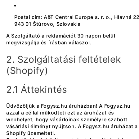
Postai cím: A&T Central Europe s. r. o., Hlavná 22
943 01 Štúrovo, Szlovákia
A Szolgáltató a reklamációt 30 napon belül
megvizsgálja és írásban válaszol.
2. Szolgáltatási feltételek
(Shopify)
2.1 Áttekintés
Üdvözöljük a Fogysz.hu áruházban! A Fogysz.hu
azzal a céllal működteti ezt az áruházat és
webhelyet, hogy vásárlóinak személyre szabott
vásárlási élményt nyújtson. A Fogysz.hu áruházat a
Shopify üzemelteti.