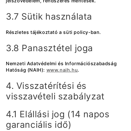
jelszóvédelem, rendszeres mentések.
3.7 Sütik használata
Részletes tájékoztató a süti policy-ban.
3.8 Panasztétel joga
Nemzeti Adatvédelmi és Információszabadság
Hatóság (NAIH):
www.naih.hu
.
4. Visszatérítési és
visszavételi szabályzat
4.1 Elállási jog (14 napos
garanciális idő)