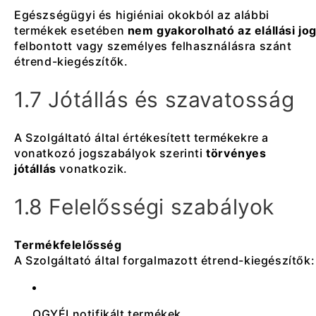
Egészségügyi és higiéniai okokból az alábbi
termékek esetében
nem gyakorolható az elállási jo
felbontott vagy személyes felhasználásra szánt
étrend-kiegészítők.
1.7 Jótállás és szavatosság
A Szolgáltató által értékesített termékekre a
vonatkozó jogszabályok szerinti
törvényes
jótállás
vonatkozik.
1.8 Felelősségi szabályok
Termékfelelősség
A Szolgáltató által forgalmazott étrend-kiegészítők:
OGYÉI notifikált termékek.