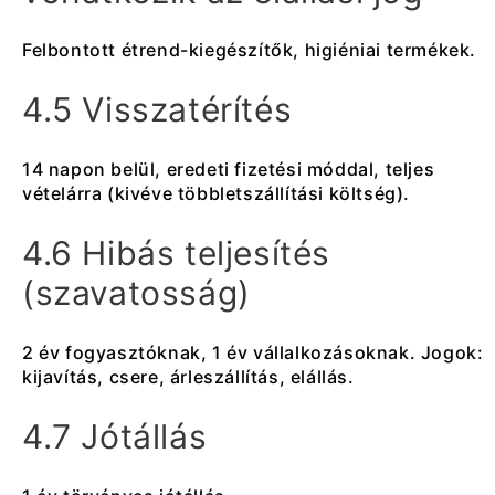
Felbontott étrend-kiegészítők, higiéniai termékek.
4.5 Visszatérítés
14 napon belül, eredeti fizetési móddal, teljes
vételárra (kivéve többletszállítási költség).
4.6 Hibás teljesítés
(szavatosság)
2 év fogyasztóknak, 1 év vállalkozásoknak. Jogok:
kijavítás, csere, árleszállítás, elállás.
4.7 Jótállás