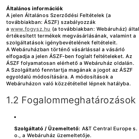
Általános információk
A jelen Általános Szerződési Feltételek (a
továbbiakban: ÁSZF) szabályozzák
a
www.fogysz.hu
(a továbbiakban: Webáruház) álta
értékesített termékek megvásárlásának, valamint a
szolgáltatások igénybevételének feltételeit.
A Webáruházban történő vásárlással a vásárló
elfogadja a jelen ÁSZF-ben foglalt feltételeket. Az
ÁSZF folyamatosan elérhető a Webáruház oldalán.
A Szolgáltató fenntartja magának a jogot az ÁSZF
egyoldalú módosítására. A módosítások a
Webáruházon való közzététellel lépnek hatályba.
1.2 Fogalommeghatározások
Szolgáltató / Üzemeltető:
A&T Central Europe s. 
o., a Webáruház üzemeltetője.