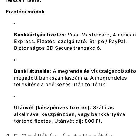
Fizetési módok
Bankkártyás fizetés:
Visa, Mastercard, America
Express. Fizetési szolgáltató: Stripe / PayPal.
Biztonságos 3D Secure tranzakció.
Banki átutalás:
A megrendelés visszaigazolásáb
megadott bankszámlaszámra. A megrendelés
teljesítése a beérkezés után történik.
Utánvét (készpénzes fizetés):
Szállítás
alkalmával készpénzben, vagy bankkártyával
történő fizetés. Utánvét díj: 800 Ft.