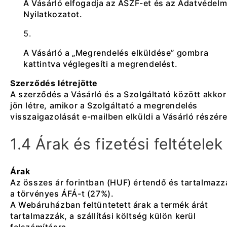
A Vásárló elfogadja az ÁSZF-et és az Adatvédelm
Nyilatkozatot.
A Vásárló a „Megrendelés elküldése” gombra
kattintva véglegesíti a megrendelést.
Szerződés létrejötte
A szerződés a Vásárló és a Szolgáltató között akkor
jön létre, amikor a Szolgáltató a megrendelés
visszaigazolását e-mailben elküldi a Vásárló részére
1.4 Árak és fizetési feltételek
Árak
Az összes ár forintban (HUF) értendő és tartalmazz
a törvényes ÁFÁ-t (27%).
A Webáruházban feltüntetett árak a termék árát
tartalmazzák, a szállítási költség külön kerül
felszámításra.