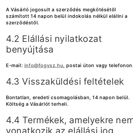
A Vásárló jogosult a szerződés megkötésétől
számított 14 napon belül indokolás nélkül elállni a
szerződéstől.
4.2 Elállási nyilatkozat
benyújtása
E-mail:
info@fogysz.hu
, postai úton vagy telefonon
4.3 Visszaküldési feltételek
Bontatlan, eredeti csomagolásban, 14 napon belül.
Költség a Vásárlót terheli.
4.4 Termékek, amelyekre ne
vonatkozik az elállási jog