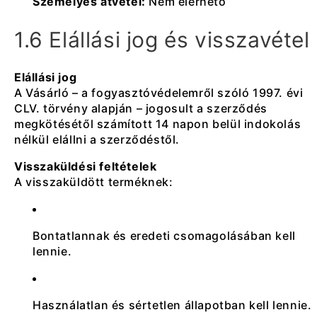
Személyes átvétel:
Nem elérhető
1.6 Elállási jog és visszavétel
Elállási jog
A Vásárló – a fogyasztóvédelemről szóló 1997. évi
CLV. törvény alapján – jogosult a szerződés
megkötésétől számított 14 napon belül indokolás
nélkül elállni a szerződéstől.
Visszaküldési feltételek
A visszaküldött terméknek:
Bontatlannak és eredeti csomagolásában kell
lennie.
Használatlan és sértetlen állapotban kell lennie.