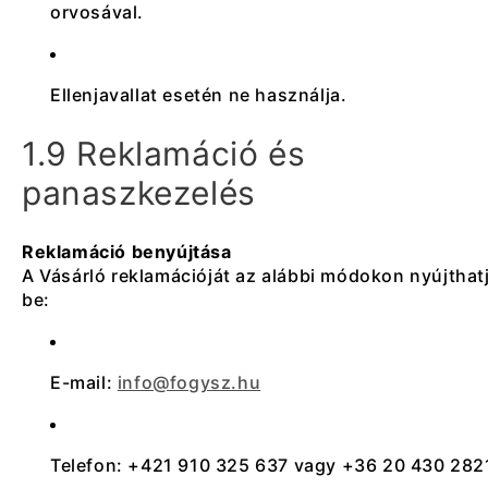
orvosával.
Ellenjavallat esetén ne használja.
1.9 Reklamáció és
panaszkezelés
Reklamáció benyújtása
A Vásárló reklamációját az alábbi módokon nyújthat
be:
E-mail:
info@fogysz.hu
Telefon: +421 910 325 637 vagy +36 20 430 282